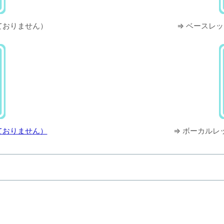
ておりません）
⇒ ベースレ
ておりません）
⇒ ボーカルレ